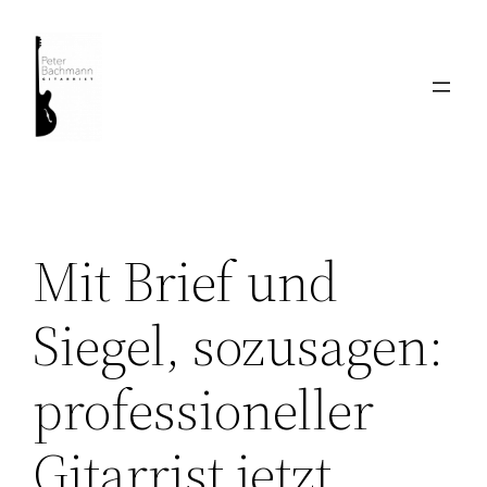
Zum
Inhalt
springen
Mit Brief und
Siegel, sozusagen:
professioneller
Gitarrist jetzt