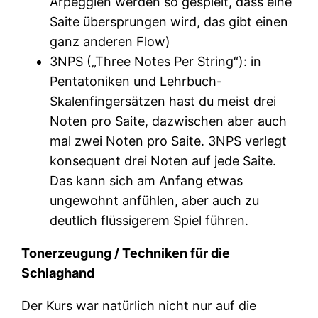
Arpeggien werden so gespielt, dass eine
Saite übersprungen wird, das gibt einen
ganz anderen Flow)
3NPS („Three Notes Per String“): in
Pentatoniken und Lehrbuch-
Skalenfingersätzen hast du meist drei
Noten pro Saite, dazwischen aber auch
mal zwei Noten pro Saite. 3NPS verlegt
konsequent drei Noten auf jede Saite.
Das kann sich am Anfang etwas
ungewohnt anfühlen, aber auch zu
deutlich flüssigerem Spiel führen.
Tonerzeugung / Techniken für die
Schlaghand
Der Kurs war natürlich nicht nur auf die