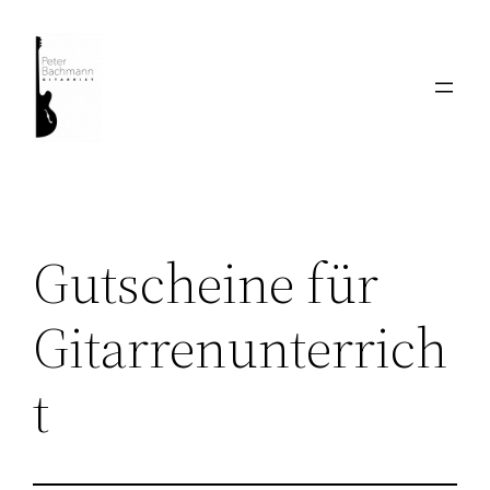
Zum
Inhalt
springen
Gutscheine für
Gitarrenunterrich
t