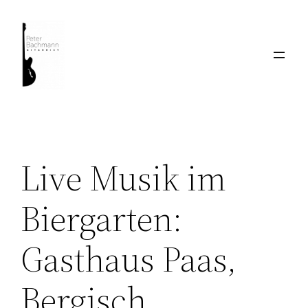
Zum
Inhalt
springen
Live Musik im
Biergarten:
Gasthaus Paas,
Bergisch