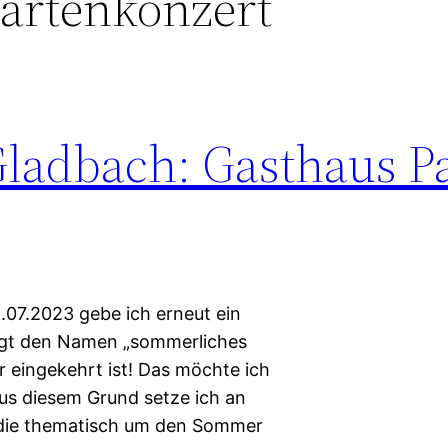
gartenkonzert
Gladbach: Gasthaus P
.07.2023 gebe ich erneut ein
rägt den Namen „sommerliches
r eingekehrt ist! Das möchte ich
us diesem Grund setze ich an
, die thematisch um den Sommer