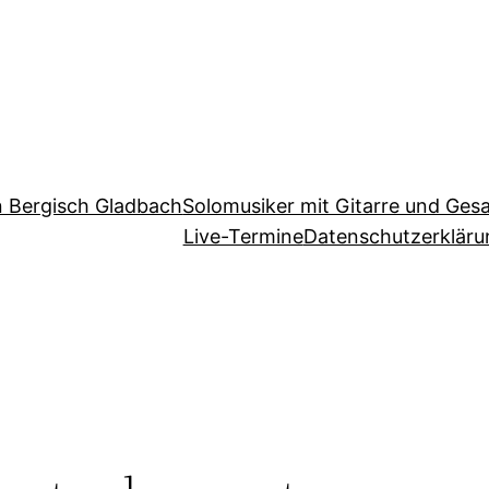
in Bergisch Gladbach
Solomusiker mit Gitarre und Ges
Live-Termine
Datenschutzerkläru