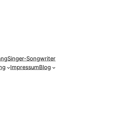
ang
Singer-Songwriter
ng
Impressum
Blog