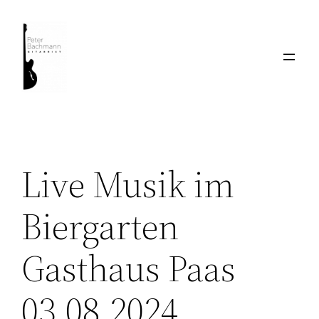
Zum
Inhalt
springen
Live Musik im
Biergarten
Gasthaus Paas
03.08.2024