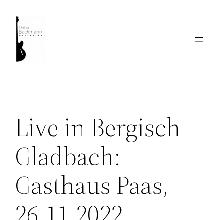
Zum
Inhalt
springen
Live in Bergisch
Gladbach:
Gasthaus Paas,
26.11.2022