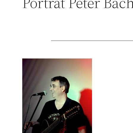
Porträt Peter Bac