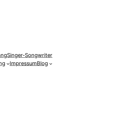
ang
Singer-Songwriter
ng
Impressum
Blog