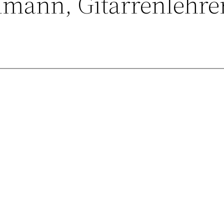
hmann, Gitarrenlehre