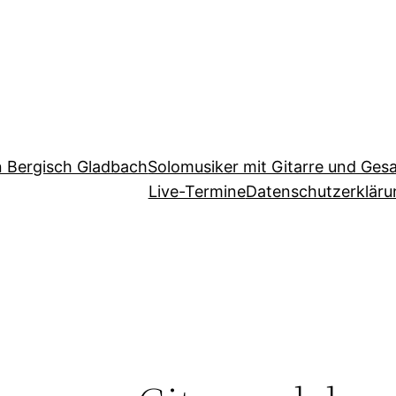
in Bergisch Gladbach
Solomusiker mit Gitarre und Ges
Live-Termine
Datenschutzerkläru