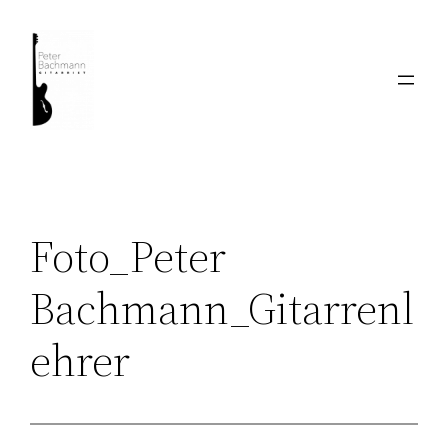
Zum
Inhalt
springen
Foto_Peter
Bachmann_Gitarrenl
ehrer