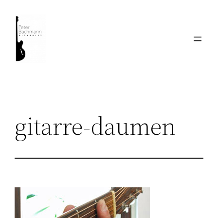
Zum
Inhalt
springen
gitarre-daumen